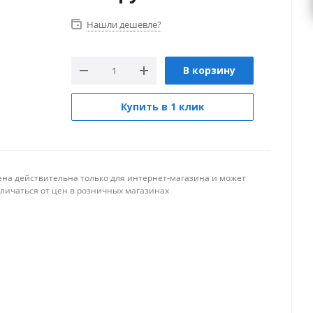
Нашли дешевле?
В корзину
Купить в 1 клик
ена действительна только для интернет-магазина и может
тличаться от цен в розничных магазинах