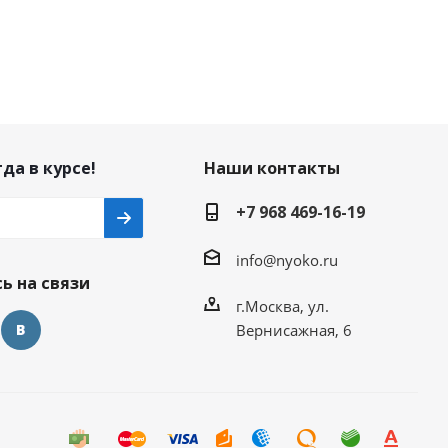
да в курсе!
Наши контакты
+7 968 469-16-19
info@nyoko.ru
ь на связи
г.Москва, ул.
Вернисажная, 6