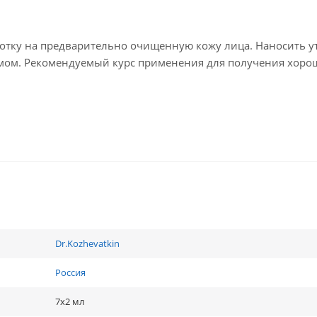
тку на предварительно очищенную кожу лица. Наносить у
емом. Рекомендуемый курс применения для получения хоро
Dr.Kozhevatkin
Россия
7х2 мл