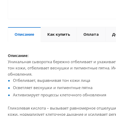
Описание
Как купить
Оплата
Д
Описание:
Уникальная сыворотка бережно отбеливает и ухаживае
тон кожи, отбеливает веснушки и пигментные пятна. И
обновления.
Отбеливает, выравнивая тон кожи лица
Осветляет веснушки и пигментные пятна
Активизирует процессы клеточного обновления
Гликолевая кислота – вызывает равномерное отшелуш
кожи, нормализует клеточное дыхание и усиливает рег