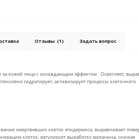
оставка
Отзывы
(1)
Задать вопрос
т за кожей лица с охлаждающим эффектом. Осветляет, выра
нтенсивно гидратирует, активизирует процессы клеточного
ивание омертвевших клеток эпидермиса, выравнивает пове
енерацию клеток, регулирует выработку меланина, снижая