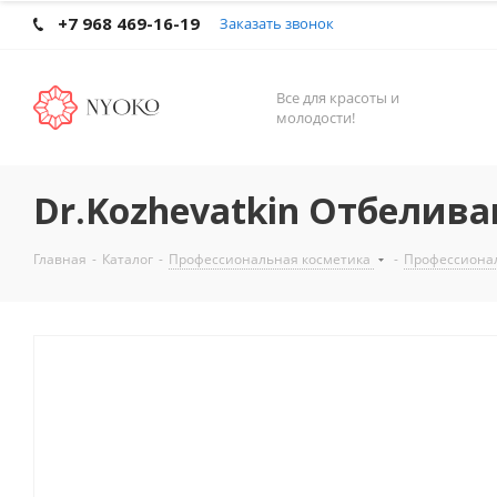
+7 968 469-16-19
Заказать звонок
Все для красоты и
молодости!
Dr.Kozhevatkin Отбелив
Главная
-
Каталог
-
Профессиональная косметика
-
Профессиона