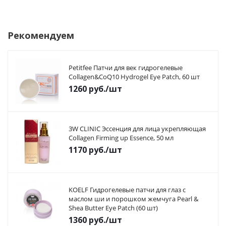
Рекомендуем
Petitfee Патчи для век гидрогелевые
Collagen&CoQ10 Hydrogel Eye Patch, 60 шт
1260
руб.
/шт
3W CLINIC Эссенция для лица укрепляющая
Collagen Firming up Essence, 50 мл
1170
руб.
/шт
KOELF Гидрогелевые патчи для глаз с
маслом ши и порошком жемчуга Pearl &
Shea Butter Eye Patch (60 шт)
1360
руб.
/шт