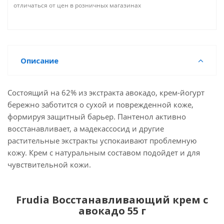
отличаться от цен в розничных магазинах
Описание
Состоящий на 62% из экстракта авокадо, крем-йогурт
бережно заботится о сухой и поврежденной коже,
формируя защитный барьер. Пантенол активно
восстанавливает, а мадекассосид и другие
растительные экстракты успокаивают проблемную
кожу. Крем с натуральным составом подойдет и для
чувствительной кожи.
Frudia Восстанавливающий крем с
авокадо 55 г