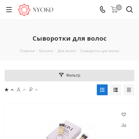
0
Сыворотки для волос
Главная
-
Каталог
-
Для волос
-
Сыворотки для волос
Фильтр