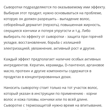
Сыворотки подразделяются по оказываемому ими эффекту.
Выбирая этот продукт, нужно основываться на проблеме,
которую он должен разрешить - выпадение волос,
себорейный дерматит (перхоть), повышенная жирность,
секущиеся кончики и потеря упругости и т.д. Либо
выбирать по эффекту от сыворотки - защита при горячей
укладке, восстановление, борьба с излишней
электризацией, увлажнение, активный рост и другие.
Каждый эффект предполагает наличие особых активных
ингредиентов. Кератин, керамиды, D-пантенол, аргановое
масло, протеин и другие компоненты содержатся в
продуктах в концентрированных дозах.
Наносить сыворотку стоит только на тот участок волос,
который указан в инструкции по применению - корни
волос и кожа головы, кончики или по всей длине.
Сыворотке с термозащитой нужно время на впитывание,