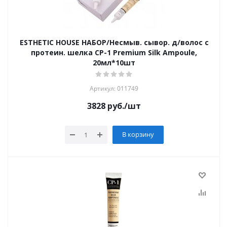
ESTHETIC HOUSE НАБОР/Несмыв. сывор. д/волос с
протеин. шелка CP-1 Premium Silk Ampoule,
20мл*10шт
Артикул: 011749
3828
руб.
/шт
В корзину