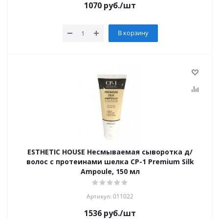
1070
руб.
/шт
В корзину
ESTHETIC HOUSE Несмываемая сыворотка д/
волос с протеинами шелка CP-1 Premium Silk
Ampoule, 150 мл
Артикул: 011022
1536
руб.
/шт