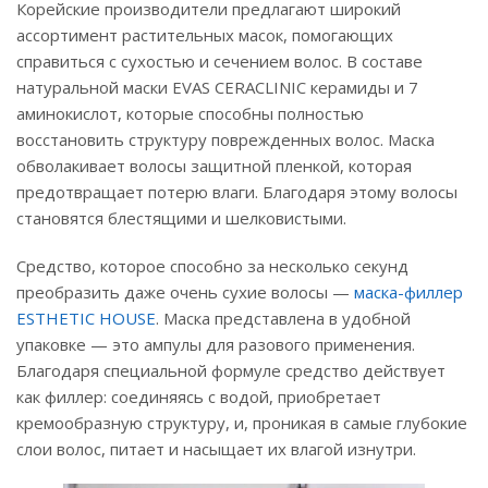
Корейские производители предлагают широкий
ассортимент растительных масок, помогающих
справиться с сухостью и сечением волос. В составе
натуральной маски EVAS CERACLINIC керамиды и 7
аминокислот, которые способны полностью
восстановить структуру поврежденных волос. Маска
обволакивает волосы защитной пленкой, которая
предотвращает потерю влаги. Благодаря этому волосы
становятся блестящими и шелковистыми.
Средство, которое способно за несколько секунд
преобразить даже очень сухие волосы —
маска-филлер
ESTHETIC HOUSE
. Маска представлена в удобной
упаковке — это ампулы для разового применения.
Благодаря специальной формуле средство действует
как филлер: соединяясь с водой, приобретает
кремообразную структуру, и, проникая в самые глубокие
слои волос, питает и насыщает их влагой изнутри.