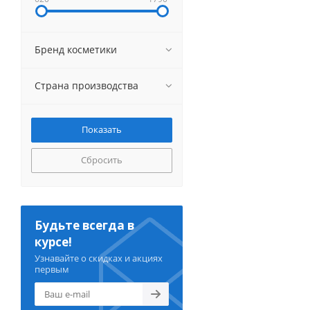
Бренд косметики
Страна производства
Сбросить
Будьте всегда в
курсе!
Узнавайте о скидках и акциях
первым