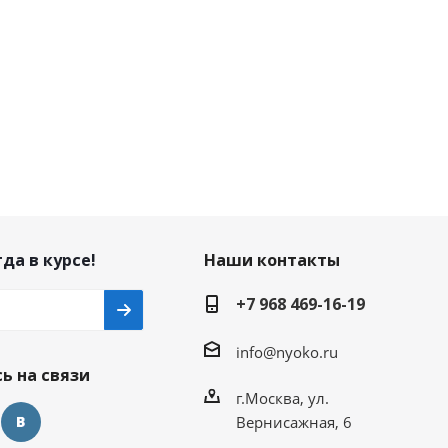
да в курсе!
Наши контакты
+7 968 469-16-19
info@nyoko.ru
ь на связи
г.Москва, ул.
Вернисажная, 6