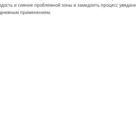
дость и сияние проблемной зоны и замедлить процесс увядания
едневным применением.