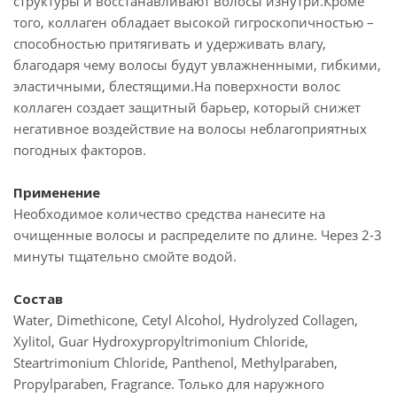
структуры и восстанавливают волосы изнутри.Кроме
того, коллаген обладает высокой гигроскопичностью –
способностью притягивать и удерживать влагу,
благодаря чему волосы будут увлажненными, гибкими,
эластичными, блестящими.На поверхности волос
коллаген создает защитный барьер, который снижет
негативное воздействие на волосы неблагоприятных
погодных факторов.
Применение
Необходимое количество средства нанесите на
очищенные волосы и распределите по длине. Через 2-3
минуты тщательно смойте водой.
Состав
Water, Dimethicone, Cetyl Alcohol, Hydrolyzed Collagen,
Xylitol, Guar Hydroxypropyltrimonium Chloride,
Steartrimonium Chloride, Panthenol, Methylparaben,
Propylparaben, Fragrance. Только для наружного