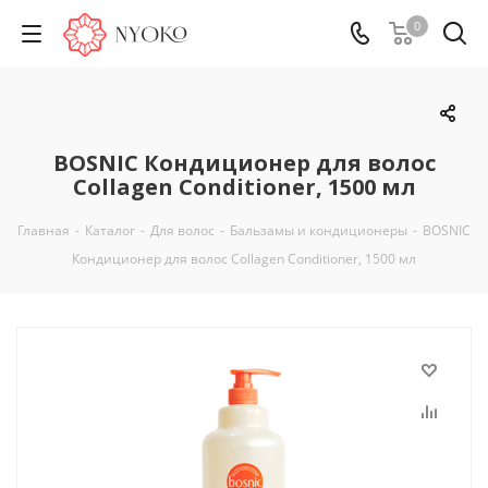
0
BOSNIC Кондиционер для волос
Collagen Conditioner, 1500 мл
Главная
-
Каталог
-
Для волос
-
Бальзамы и кондиционеры
-
BOSNIC
Кондиционер для волос Collagen Conditioner, 1500 мл