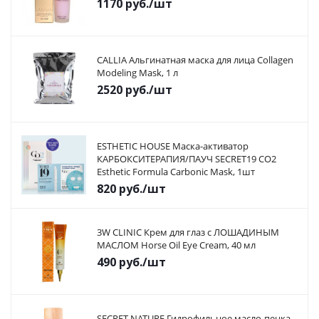
1170
руб.
/шт
CALLIA Альгинатная маска для лица Collagen
Modeling Mask, 1 л
2520
руб.
/шт
ESTHETIC HOUSE Маска-активатор
КАРБОКСИТЕРАПИЯ/ПАУЧ SECRET19 CO2
Esthetic Formula Carbonic Mask, 1шт
820
руб.
/шт
3W CLINIC Крем для глаз с ЛОШАДИНЫМ
МАСЛОМ Horse Oil Eye Cream, 40 мл
490
руб.
/шт
SECRET NATURE Гидрофильное масло-пенка