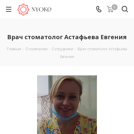
0
Врач стоматолог Астафьева Евгения
Главная
-
О компании
-
Сотрудники
-
Врач стоматолог Астафьева
Евгения