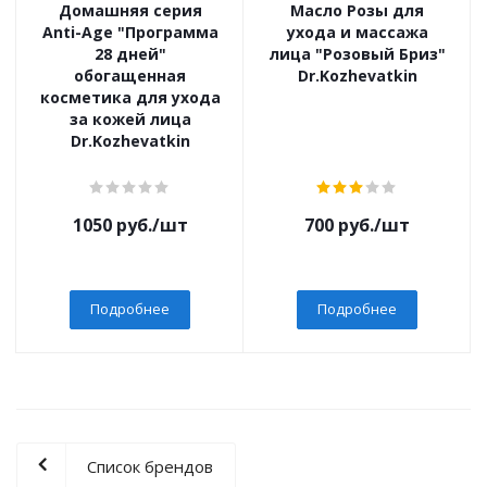
Домашняя серия
Масло Розы для
Anti-Age "Программа
ухода и массажа
28 дней"
лица "Розовый Бриз"
обогащенная
Dr.Kozhevatkin
косметика для ухода
за кожей лица
Dr.Kozhevatkin
1050
руб.
/шт
700
руб.
/шт
Подробнее
Подробнее
Список брендов