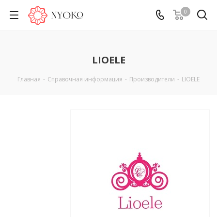
0
LIOELE
Главная
-
Справочная информация
-
Производители
-
LIOELE