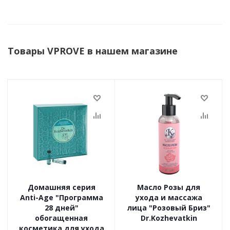
Товары VPROVE в нашем магазине
Домашняя серия
Масло Розы для
Anti-Age "Программа
ухода и массажа
28 дней"
лица "Розовый Бриз"
обогащенная
Dr.Kozhevatkin
косметика для ухода