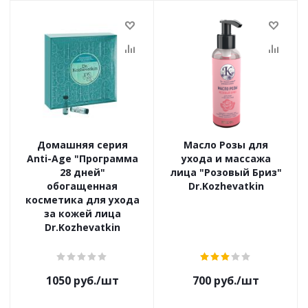
Домашняя серия
Масло Розы для
Anti-Age "Программа
ухода и массажа
28 дней"
лица "Розовый Бриз"
обогащенная
Dr.Kozhevatkin
косметика для ухода
за кожей лица
Dr.Kozhevatkin
1050
руб.
/шт
700
руб.
/шт