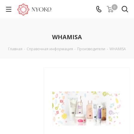
0
WHAMISA
Главная
-
Справочная информация
-
Производители
-
WHAMISA